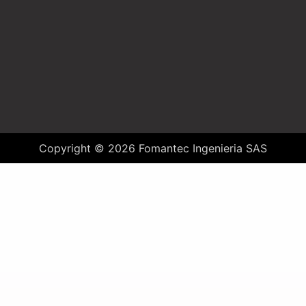
Copyright © 2026 Fomantec Ingenieria SAS